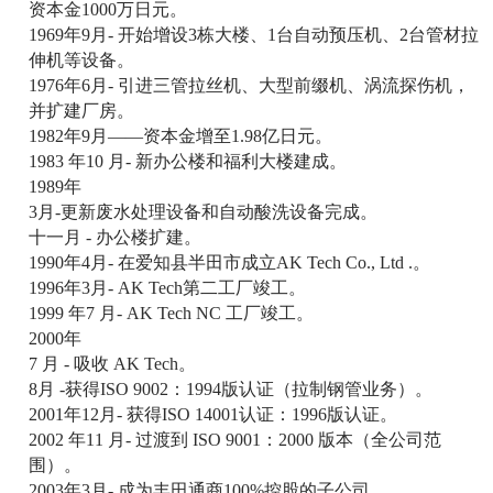
资本金1000万日元。
1969年9月- 开始增设3栋大楼、1台自动预压机、2台管材拉
伸机等设备。
1976年6月- 引进三管拉丝机、大型前缀机、涡流探伤机，
并扩建厂房。
1982年9月——资本金增至1.98亿日元。
1983 年10 月- 新办公楼和福利大楼建成。
1989年
3月-更新废水处理设备和自动酸洗设备完成。
十一月 - 办公楼扩建。
1990年4月- 在爱知县半田市成立AK Tech Co., Ltd .。
1996年3月- AK Tech第二工厂竣工。
1999 年7 月- AK Tech NC 工厂竣工。
2000年
7 月 - 吸收 AK Tech。
8月 -获得ISO 9002：1994版认证（拉制钢管业务）。
2001年12月- 获得ISO 14001认证：1996版认证。
2002 年11 月- 过渡到 ISO 9001：2000 版本（全公司范
围）。
2003年3月- 成为丰田通商100%控股的子公司。