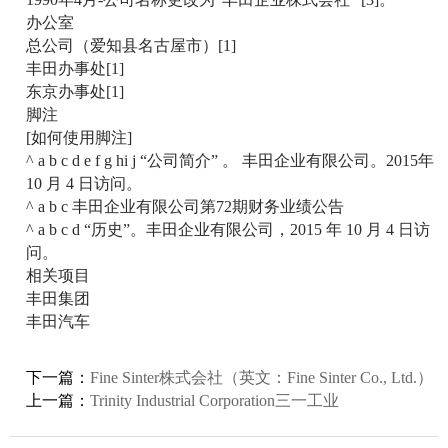
办公室
总公司（爱知县名古屋市）[1]
丰田办事处[1]
东京办事处[1]
脚注
[如何使用脚注]
^ a b c d e f g hi j “公司简介” 。 丰田企业有限公司。2015年
10 月 4 日访问。
^ a b c 丰田企业有限公司第72期财务业绩公告
^ a b c d “历史”。丰田企业有限公司，2015 年 10 月 4 日访
问。
相关项目
丰田集团
丰田汽车
下一篇：
Fine Sinter株式会社（英文：Fine Sinter Co., Ltd.）
上一篇：
Trinity Industrial Corporation三一工业