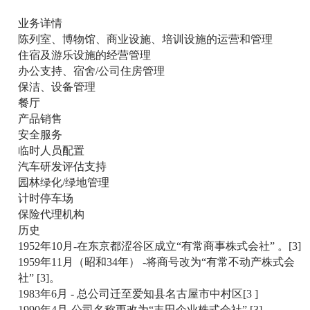
业务详情
陈列室、博物馆、商业设施、培训设施的运营和管理
住宿及游乐设施的经营管理
办公支持、宿舍/公司住房管理
保洁、设备管理
餐厅
产品销售
安全服务
临时人员配置
汽车研发评估支持
园林绿化/绿地管理
计时停车场
保险代理机构
历史
1952年10月-在东京都涩谷区成立“有常商事株式会社” 。[3]
1959年11月（昭和34年） -将商号改为“有常不动产株式会
社” [3]。
1983年6月 - 总公司迁至爱知县名古屋市中村区[3 ]
1990年4月-公司名称更改为“丰田企业株式会社” [3]。