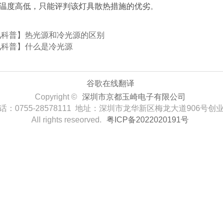
温度高低，只能评判该灯具散热措施的优劣
。
讯科普】热光源和冷光源的区别
讯科普】什么是冷光源
谷歌在线翻译
Copyright ©
深圳市京都玉崎电子有限公司
话：0755-28578111 地址：深圳市龙华新区梅龙大道906号创
All rights reseorved.
粤ICP备2022020191号