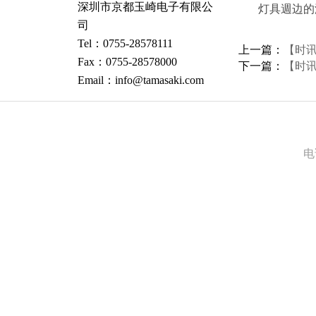
深圳市京都玉崎电子有限公
灯具週边的
司
Tel：0755-28578111
上一篇：
【时
Fax：0755-28578000
下一篇：
【时
Email：info@tamasaki.com
电