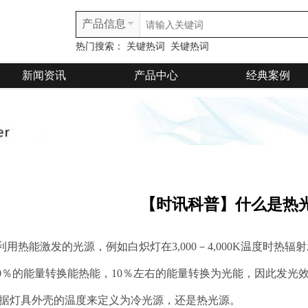
产品信息
热门搜索：
关键热词
关键热词
新闻资讯
产品中心
经典案例
【时讯科普】什么是热
用热能激发的光源，例如白炽灯在3,000－4,000K温度时热辐
90％的能量转换能热能，10％左右的能量转换为光能，因此发光
据灯具外壳的温度来定义为冷光源，还是热光源。