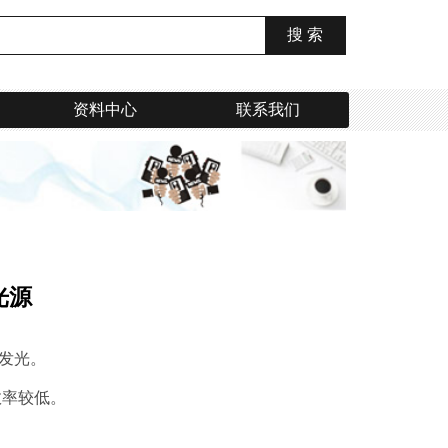
资料中心
联系我们
光源
射发光。
效率较低。