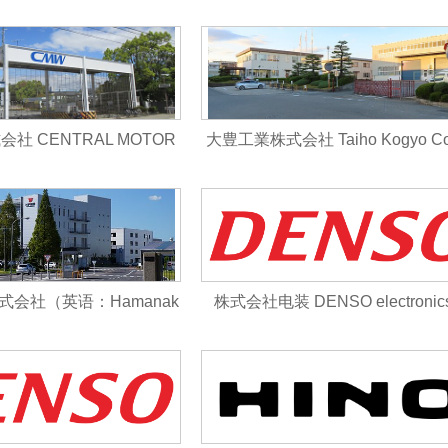
ORATION
td.）
社 CENTRAL MOTOR
大豊工業株式会社 Taiho Kogyo Co.
EEL Co., LTD.
d.
会社（英语：Hamanak
株式会社电装 DENSO electronic
nso Co., Ltd.）
O.，LTD。